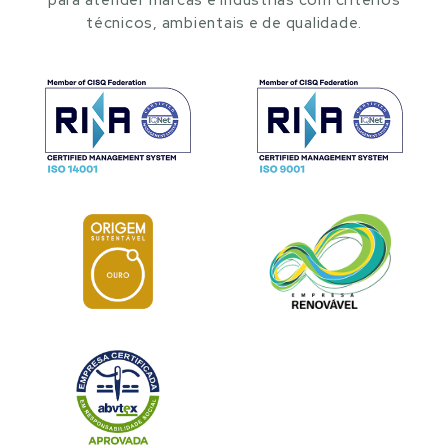
para atender marcas e indústrias com critérios
técnicos, ambientais e de qualidade.