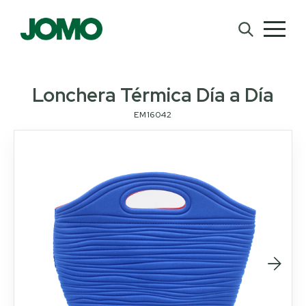
Lonchera Térmica Día a Día
EM16042