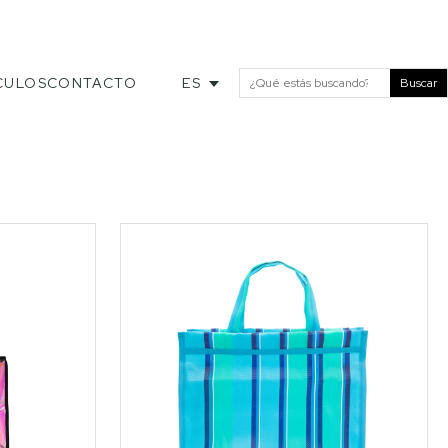
CULOS
CONTACTO
ES
Buscar