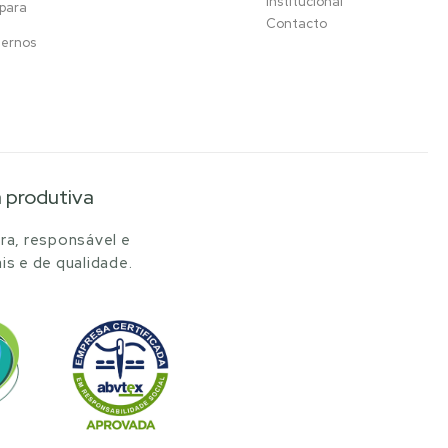
Institucional
 para
Contacto
ternos
a produtiva
ra, responsável e
is e de qualidade.