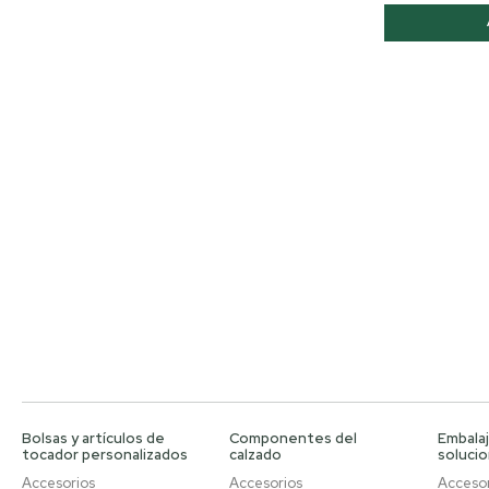
Bolsas y artículos de
Componentes del
Embalaj
tocador personalizados
calzado
soluci
Accesorios
Accesorios
Accesor