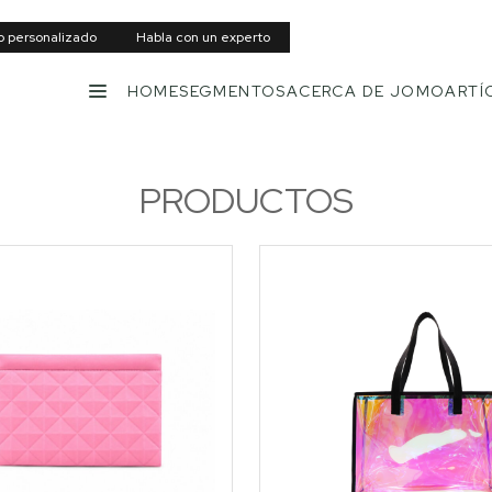
to personalizado
Habla con un experto
HOME
SEGMENTOS
ACERCA DE JOMO
ARTÍ
MENÚ
PRODUCTOS