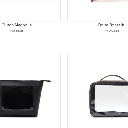
Clutch Magnolia
Bolsa Borealis
EM16001
EM28339