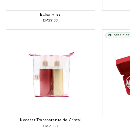
Bolsa Ivrea
EM29133
VALORES DIS
Neceser Transparente de Cristal
EM29163