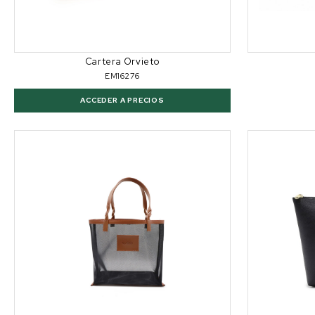
Cartera Orvieto
EM16276
ACCEDER A PRECIOS