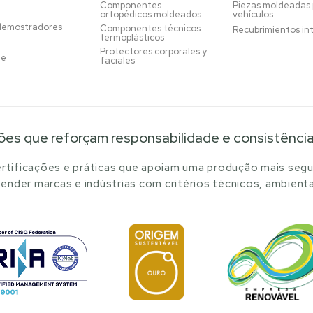
Componentes
Piezas moldeadas
ortopédicos moldeados
vehículos
demostradores
Componentes técnicos
Recubrimientos in
termoplásticos
Protectores corporales y
je
faciales
ões que reforçam responsabilidade e consistênci
tificações e práticas que apoiam uma produção mais segu
ender marcas e indústrias com critérios técnicos, ambienta