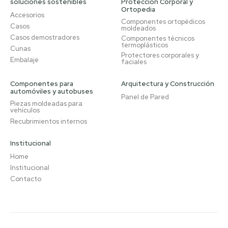
soluciones sostenibles
Protección Corporal y
Ortopedia
Accesorios
Componentes ortopédicos
Casos
moldeados
Casos demostradores
Componentes técnicos
termoplásticos
Cunas
Protectores corporales y
Embalaje
faciales
Componentes para
Arquitectura y Construcción
automóviles y autobuses
Panel de Pared
Piezas moldeadas para
vehículos
Recubrimientos internos
Institucional
Home
Institucional
Contacto