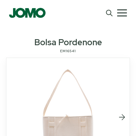
Bolsa Pordenone
EM16541