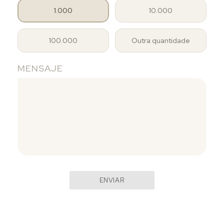
1.000
10.000
100.000
Outra quantidade
MENSAJE
ENVIAR