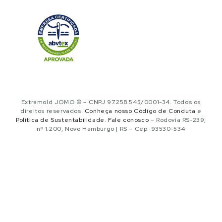
Extramold JOMO © – CNPJ 97.258.545/0001-34. Todos os
direitos reservados.
Conheça nosso Código de Conduta
e
Política de Sustentabilidade
.
Fale conosco
– Rodovia RS-239,
nº 1.200, Novo Hamburgo | RS – Cep: 93530-534