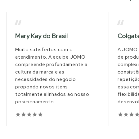
“
“
Mary Kay do Brasil
Colgat
Muito satisfeitos com o
A JOMO 
atendimento. A equipe JOMO
de produ
compreende profundamente a
complexi
cultura da marca e as
consistê
necessidades do negócio,
repetiçã
propondo novos itens
essa com
totalmente alinhados ao nosso
flexibili
posicionamento.
desenvol