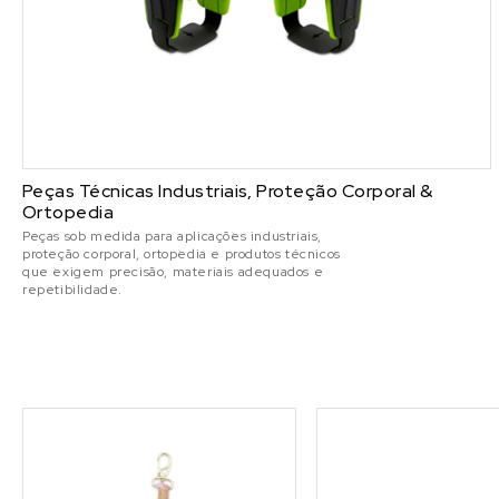
Peças Técnicas Industriais, Proteção Corporal &
Ortopedia
Peças sob medida para aplicações industriais,
proteção corporal, ortopedia e produtos técnicos
que exigem precisão, materiais adequados e
repetibilidade.