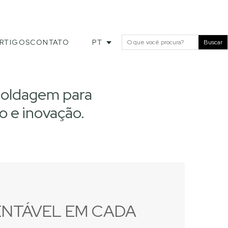
RTIGOS
CONTATO
PT
Buscar
moldagem para
o e inovação.
ENTÁVEL EM CADA