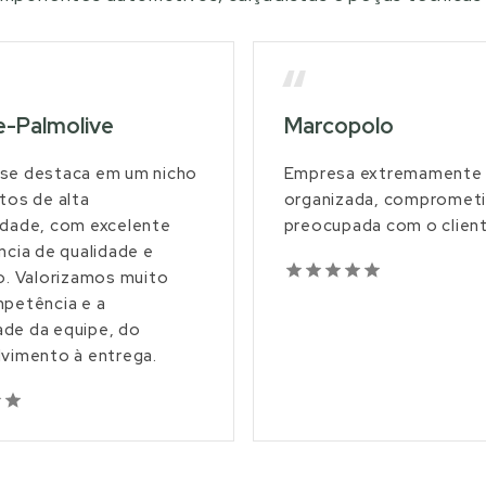
“
e-Palmolive
Marcopolo
se destaca em um nicho
Empresa extremamente
tos de alta
organizada, comprometi
dade, com excelente
preocupada com o client
ncia de qualidade e
o. Valorizamos muito
petência e a
dade da equipe, do
vimento à entrega.