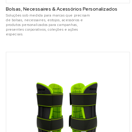
Bolsas, Necessaires & Acessórios Personalizados
Soluções sob medida para marcas que precisam
de bolsas, necessaires, estojos, acessórios e
produtos personalizados para campanhas,
presentes corporativos, coleções e ações
especiais.