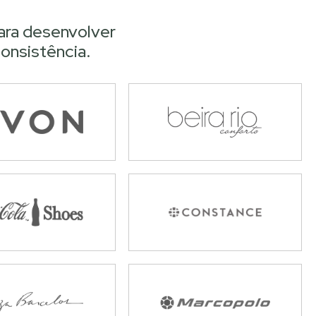
ara desenvolver
onsistência.