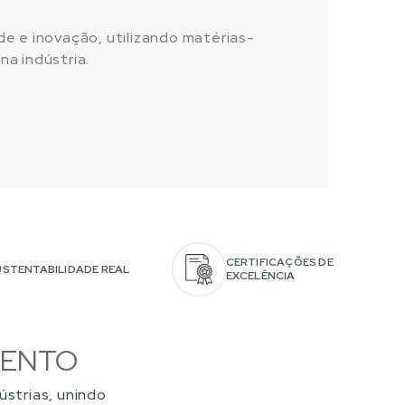
de e inovação, utilizando matérias-
na indústria.
CERTIFICAÇÕES DE
USTENTABILIDADE REAL
EXCELÊNCIA
MENTO
strias, unindo