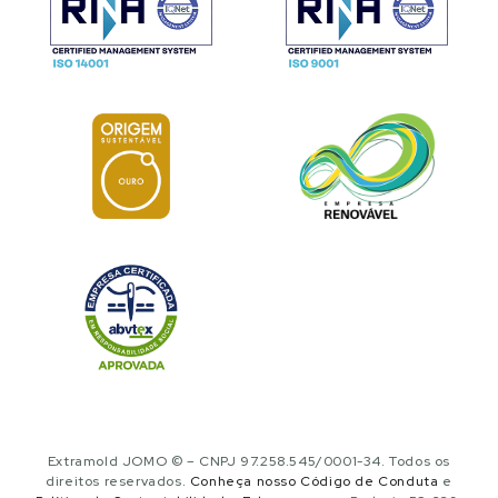
Extramold JOMO © – CNPJ 97.258.545/0001-34. Todos os
direitos reservados.
Conheça nosso Código de Conduta
e