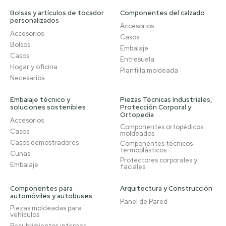
Bolsas y artículos de tocador
Componentes del calzado
personalizados
Accesorios
Accesorios
Casos
Bolsos
Embalaje
Casos
Entresuela
Hogar y oficina
Plantilla moldeada
Necesarios
Embalaje técnico y
Piezas Técnicas Industriales,
soluciones sostenibles
Protección Corporal y
Ortopedia
Accesorios
Componentes ortopédicos
Casos
moldeados
Casos demostradores
Componentes técnicos
termoplásticos
Cunas
Protectores corporales y
Embalaje
faciales
Componentes para
Arquitectura y Construcción
automóviles y autobuses
Panel de Pared
Piezas moldeadas para
vehículos
Recubrimientos internos