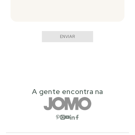
ENVIAR
A gente encontra na
Abrir red social
Abrir red social
Abrir red social
Abrir red social
Abrir red social