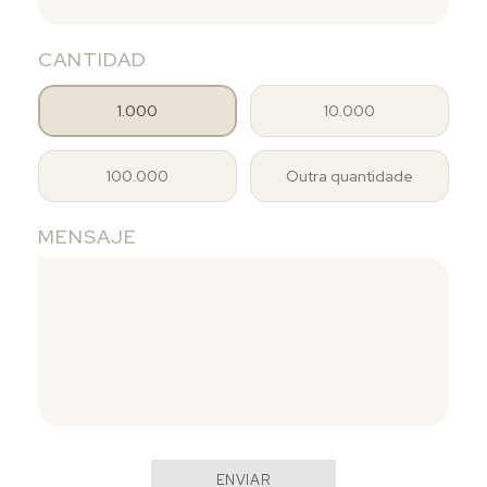
CANTIDAD
1.000
10.000
100.000
Outra quantidade
MENSAJE
ENVIAR