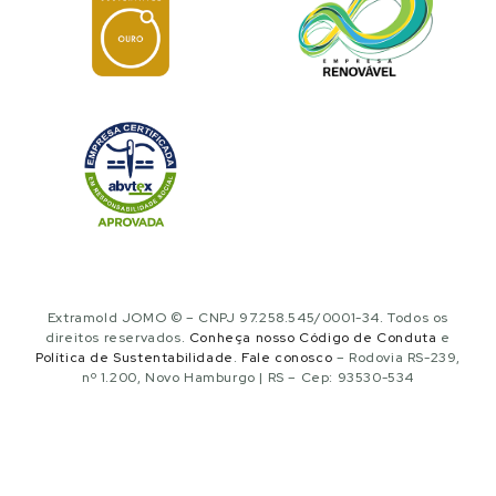
Extramold JOMO © – CNPJ 97.258.545/0001-34. Todos os
direitos reservados.
Conheça nosso Código de Conduta
e
Política de Sustentabilidade
.
Fale conosco
– Rodovia RS-239,
nº 1.200, Novo Hamburgo | RS – Cep: 93530-534