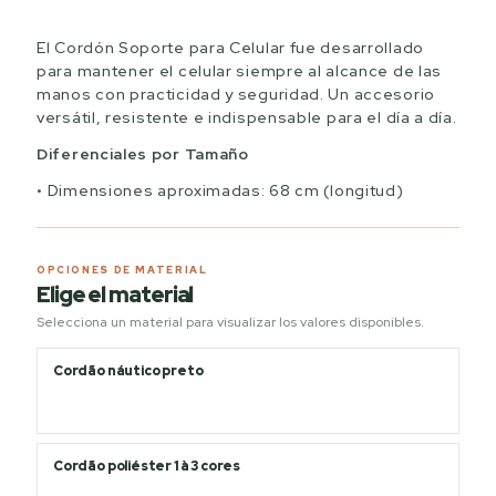
El Cordón Soporte para Celular fue desarrollado
para mantener el celular siempre al alcance de las
manos con practicidad y seguridad. Un accesorio
versátil, resistente e indispensable para el día a día.
Diferenciales por Tamaño
Dimensiones aproximadas: 68 cm (longitud)
OPCIONES DE MATERIAL
Elige el material
Selecciona un material para visualizar los valores disponibles.
Cordão náutico preto
Cordão poliéster 1 à 3 cores