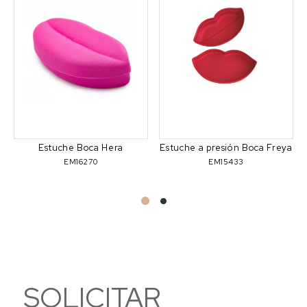
Estuche Boca Hera
Estuche a presión Boca Freya
EM16270
EM15433
SOLICITAR