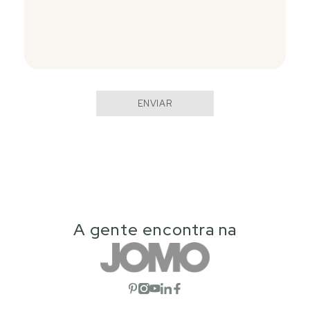
ENVIAR
A gente encontra na
Abrir red social
Abrir red social
Abrir red social
Abrir red social
Abrir red social