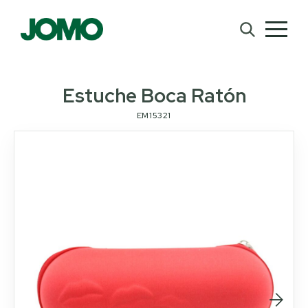
Estuche Boca Ratón
EM15321