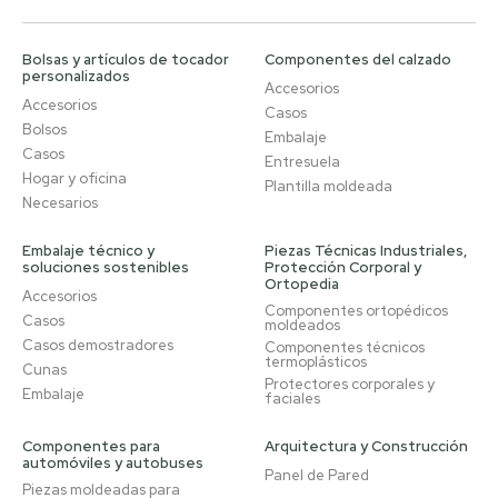
Bolsas y artículos de tocador
Componentes del calzado
personalizados
Accesorios
Accesorios
Casos
Bolsos
Embalaje
Casos
Entresuela
Hogar y oficina
Plantilla moldeada
Necesarios
Embalaje técnico y
Piezas Técnicas Industriales,
soluciones sostenibles
Protección Corporal y
Ortopedia
Accesorios
Componentes ortopédicos
Casos
moldeados
Casos demostradores
Componentes técnicos
termoplásticos
Cunas
Protectores corporales y
Embalaje
faciales
Componentes para
Arquitectura y Construcción
automóviles y autobuses
Panel de Pared
Piezas moldeadas para