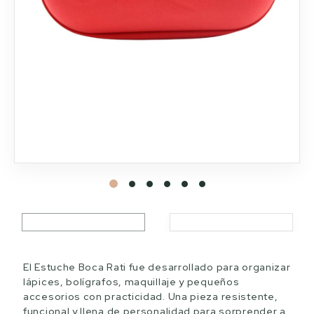
El Estuche Boca Rati fue desarrollado para organizar
lápices, bolígrafos, maquillaje y pequeños
accesorios con practicidad. Una pieza resistente,
funcional y llena de personalidad para sorprender a