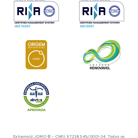
Extramold JOMO © – CNPJ 97.258.545/0001-34. Todos os