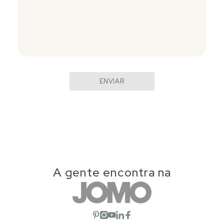
ENVIAR
A gente encontra na
Abrir red social
Abrir red social
Abrir red social
Abrir red social
Abrir red social