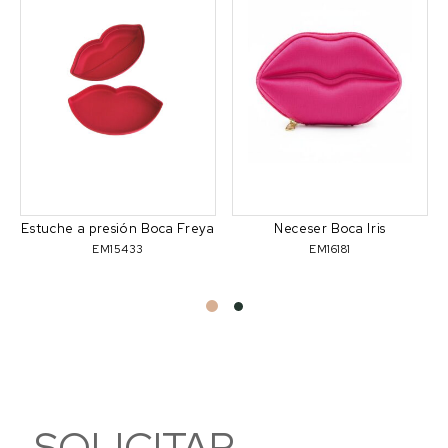
Estuche a presión Boca Freya
Neceser Boca Iris
EM15433
EM16181
SOLICITAR