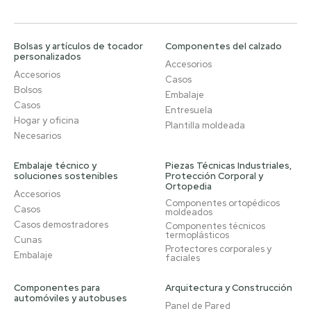
Bolsas y artículos de tocador
Componentes del calzado
personalizados
Accesorios
Accesorios
Casos
Bolsos
Embalaje
Casos
Entresuela
Hogar y oficina
Plantilla moldeada
Necesarios
Embalaje técnico y
Piezas Técnicas Industriales,
soluciones sostenibles
Protección Corporal y
Ortopedia
Accesorios
Componentes ortopédicos
Casos
moldeados
Casos demostradores
Componentes técnicos
termoplásticos
Cunas
Protectores corporales y
Embalaje
faciales
Componentes para
Arquitectura y Construcción
automóviles y autobuses
Panel de Pared