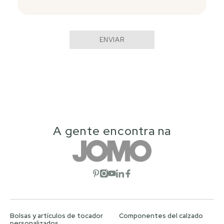
ENVIAR
A gente encontra na
Abrir red social
Abrir red social
Abrir red social
Abrir red social
Abrir red social
Bolsas y artículos de tocador
Componentes del calzado
personalizados