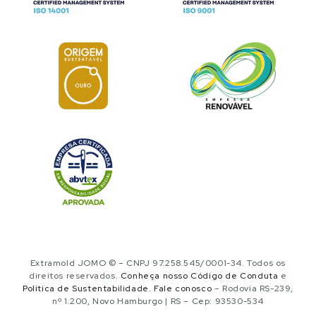
Extramold JOMO © – CNPJ 97.258.545/0001-34. Todos os
direitos reservados.
Conheça nosso Código de Conduta
e
Política de Sustentabilidade
.
Fale conosco
– Rodovia RS-239,
nº 1.200, Novo Hamburgo | RS – Cep: 93530-534