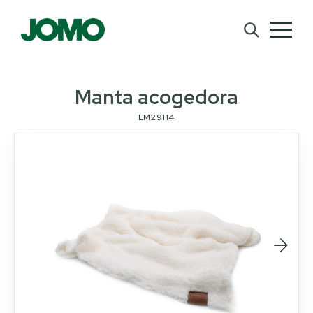
Manta acogedora
EM29114