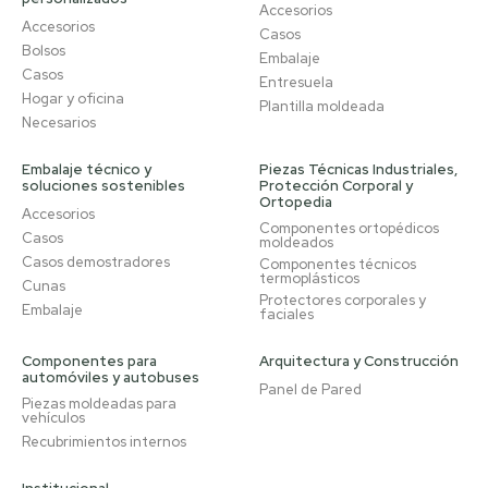
Accesorios
Accesorios
Casos
Bolsos
Embalaje
Casos
Entresuela
Hogar y oficina
Plantilla moldeada
Necesarios
Embalaje técnico y
Piezas Técnicas Industriales,
soluciones sostenibles
Protección Corporal y
Ortopedia
Accesorios
Componentes ortopédicos
Casos
moldeados
Casos demostradores
Componentes técnicos
termoplásticos
Cunas
Protectores corporales y
Embalaje
faciales
Componentes para
Arquitectura y Construcción
automóviles y autobuses
Panel de Pared
Piezas moldeadas para
vehículos
Recubrimientos internos