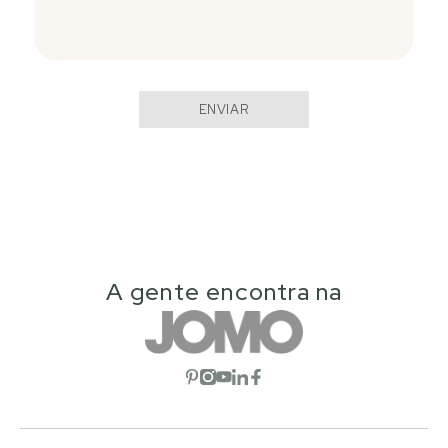
ENVIAR
A gente encontra na
Abrir red social
Abrir red social
Abrir red social
Abrir red social
Abrir red social