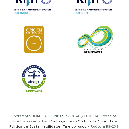
Extramold JOMO © – CNPJ 97.258.545/0001-34. Todos os
direitos reservados.
Conheça nosso Código de Conduta
e
Política de Sustentabilidade
.
Fale conosco
– Rodovia RS-239,