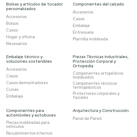
Bolsas y artículos de tocador
Componentes del calzado
personalizados
Accesorios
Accesorios
Casos
Bolsos
Embalaje
Casos
Entresuela
Hogar y oficina
Plantilla moldeada
Necesarios
Embalaje técnico y
Piezas Técnicas Industriales,
soluciones sostenibles
Protección Corporal y
Ortopedia
Accesorios
Componentes ortopédicos
Casos
moldeados
Casos demostradores
Componentes técnicos
termoplásticos
Cunas
Protectores corporales y
Embalaje
faciales
Componentes para
Arquitectura y Construcción
automóviles y autobuses
Panel de Pared
Piezas moldeadas para
vehículos
Recubrimientos internos