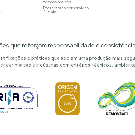
termoplásticos
Protectores corporales y
je
faciales
ões que reforçam responsabilidade e consistênci
tificações e práticas que apoiam uma produção mais segu
ender marcas e indústrias com critérios técnicos, ambienta