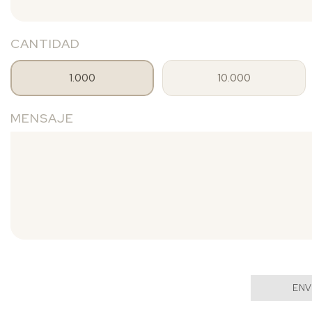
CANTIDAD
1.000
10.000
MENSAJE
ENV