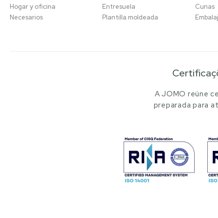
Hogar y oficina
Entresuela
Cunas
Necesarios
Plantilla moldeada
Embala
Certificaç
A JOMO reúne cer
preparada para at