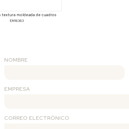
 textura moldeada de cuadros
EM16363
NOMBRE
EMPRESA
CORREO ELECTRÓNICO