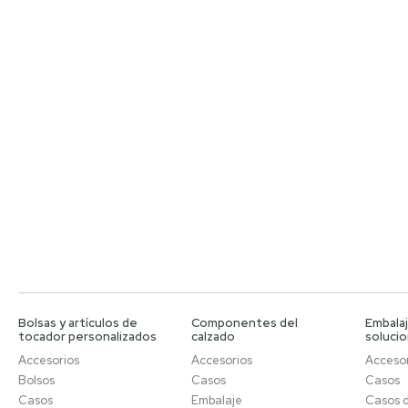
Bolsas y artículos de
Componentes del
Embalaj
tocador personalizados
calzado
soluci
Accesorios
Accesorios
Accesor
Bolsos
Casos
Casos
Casos
Embalaje
Casos 