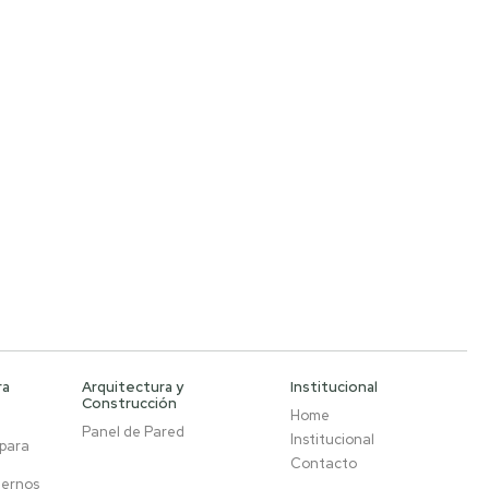
ra
Arquitectura y
Institucional
Construcción
Home
Panel de Pared
Institucional
 para
Contacto
ternos