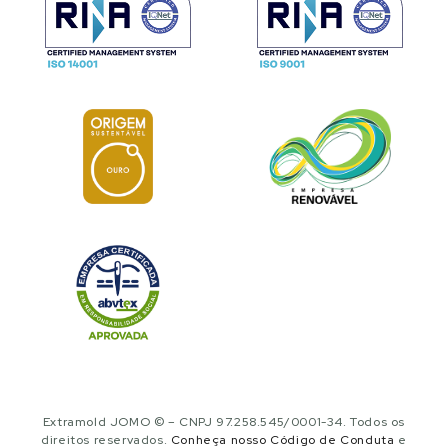
Extramold JOMO © – CNPJ 97.258.545/0001-34. Todos os
direitos reservados.
Conheça nosso Código de Conduta
e