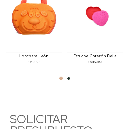
Lonchera León
Estuche Corazón Bella
EM15813
EM15383
SOLICITAR