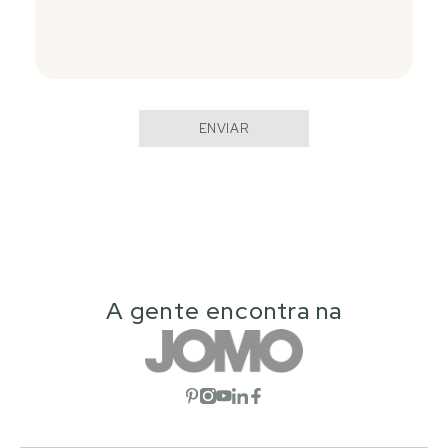
ENVIAR
A gente encontra na
Abrir red social
Abrir red social
Abrir red social
Abrir red social
Abrir red social