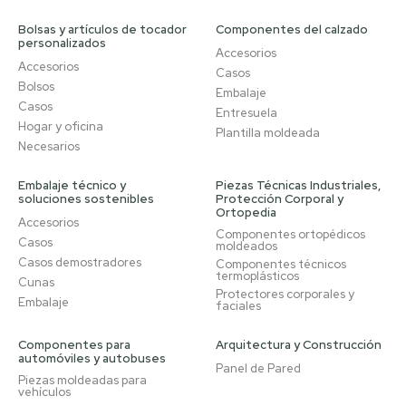
Bolsas y artículos de tocador
Componentes del calzado
personalizados
Accesorios
Accesorios
Casos
Bolsos
Embalaje
Casos
Entresuela
Hogar y oficina
Plantilla moldeada
Necesarios
Embalaje técnico y
Piezas Técnicas Industriales,
soluciones sostenibles
Protección Corporal y
Ortopedia
Accesorios
Componentes ortopédicos
Casos
moldeados
Casos demostradores
Componentes técnicos
termoplásticos
Cunas
Protectores corporales y
Embalaje
faciales
Componentes para
Arquitectura y Construcción
automóviles y autobuses
Panel de Pared
Piezas moldeadas para
vehículos