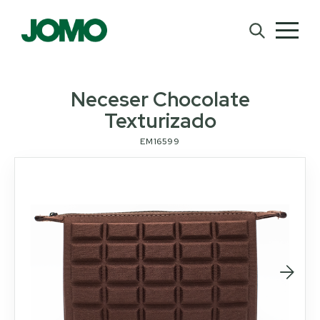
Neceser Chocolate
Texturizado
EM16599