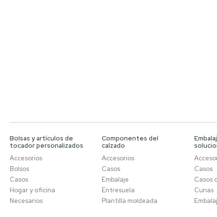
Bolsas y artículos de
Componentes del
Embalaj
tocador personalizados
calzado
soluci
Accesorios
Accesorios
Accesor
Bolsos
Casos
Casos
Casos
Embalaje
Casos 
Hogar y oficina
Entresuela
Cunas
Necesarios
Plantilla moldeada
Embala