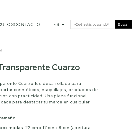
CULOS
CONTACTO
ES
Buscar
OS
Transparente Cuarzo
parente Cuarzo fue desarrollado para
sportar cosméticos, maquillajes, productos de
ios con practicidad. Una pieza funcional,
icada para destacar tu marca en cualquier
 tamaño
roximadas: 22 cm x 17 cm x 8 cm (apertura