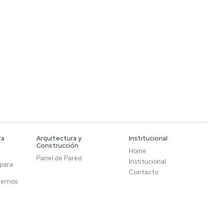
ra
Arquitectura y
Institucional
Construcción
Home
Panel de Pared
Institucional
 para
Contacto
ternos