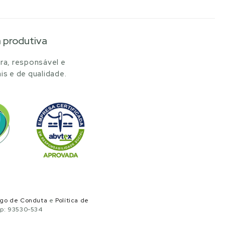
a produtiva
ra, responsável e
is e de qualidade.
igo de Conduta
e
Política de
ep: 93530-534