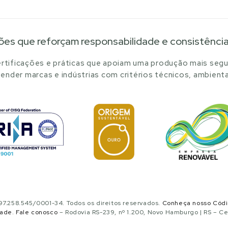
ões que reforçam responsabilidade e consistênci
tificações e práticas que apoiam uma produção mais segu
ender marcas e indústrias com critérios técnicos, ambienta
.258.545/0001-34. Todos os direitos reservados.
Conheça nosso Cód
dade
.
Fale conosco
– Rodovia RS-239, nº 1.200, Novo Hamburgo | RS – C