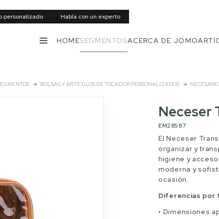
to personalizado
Habla con un experto
HOME
SEGMENTOS
ACERCA DE JOMO
ARTÍ
MENÚ
EGMENTOS
BOLSAS Y ARTÍCULOS DE TOCADOR PERSONALIZADOS
NECESARI
Neceser 
EM28587
El Neceser Trans
organizar y tran
higiene y accesor
moderna y sofist
ocasión.
Diferencias por
Dimensiones ap