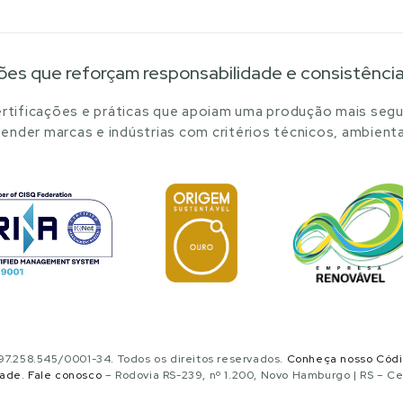
ões que reforçam responsabilidade e consistênci
tificações e práticas que apoiam uma produção mais segu
ender marcas e indústrias com critérios técnicos, ambienta
.258.545/0001-34. Todos os direitos reservados.
Conheça nosso Cód
dade
.
Fale conosco
– Rodovia RS-239, nº 1.200, Novo Hamburgo | RS – C