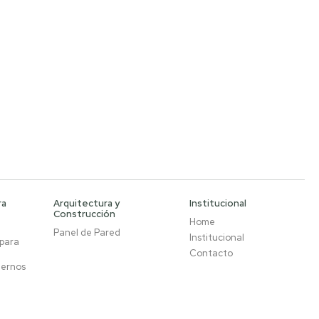
ra
Arquitectura y
Institucional
Construcción
Home
Panel de Pared
Institucional
 para
Contacto
ternos