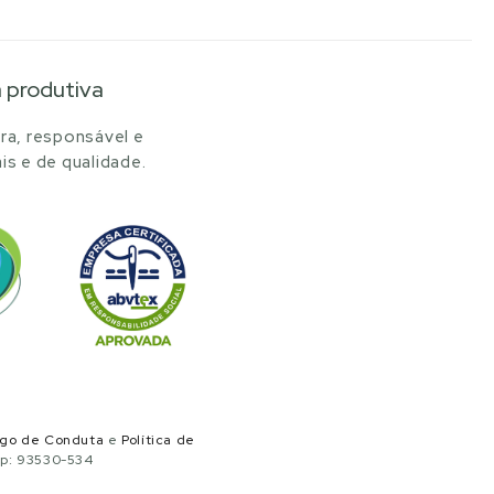
a produtiva
ra, responsável e
is e de qualidade.
igo de Conduta
e
Política de
ep: 93530-534