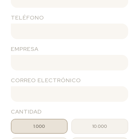
TELÉFONO
EMPRESA
CORREO ELECTRÓNICO
CANTIDAD
1.000
10.000