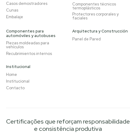
Casos demostradores
Componentes técnicos
termoplásticos
Cunas
Protectores corporales y
Embalaje
faciales
Componentes para
Arquitectura y Construcción
automóviles y autobuses
Panel de Pared
Piezas moldeadas para
vehículos
Recubrimientos internos
Institucional
Home
Institucional
Contacto
Certificações que reforçam responsabilidade
e consistência produtiva