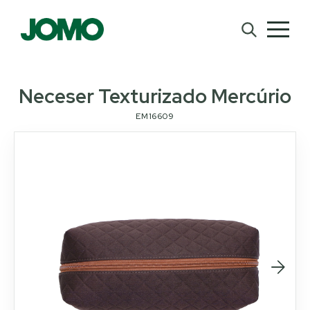
Neceser Texturizado Mercúrio
EM16609