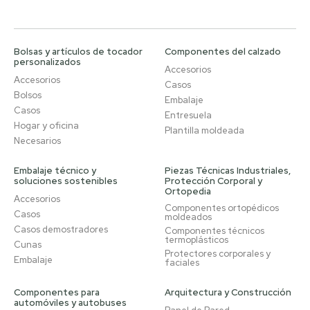
Bolsas y artículos de tocador
Componentes del calzado
personalizados
Accesorios
Accesorios
Casos
Bolsos
Embalaje
Casos
Entresuela
Hogar y oficina
Plantilla moldeada
Necesarios
Embalaje técnico y
Piezas Técnicas Industriales,
soluciones sostenibles
Protección Corporal y
Ortopedia
Accesorios
Componentes ortopédicos
Casos
moldeados
Casos demostradores
Componentes técnicos
termoplásticos
Cunas
Protectores corporales y
Embalaje
faciales
Componentes para
Arquitectura y Construcción
automóviles y autobuses