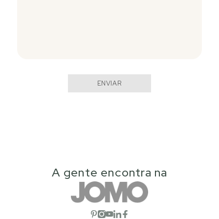
ENVIAR
A gente encontra na
Abrir red social
Abrir red social
Abrir red social
Abrir red social
Abrir red social