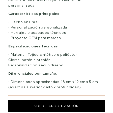
Fabricado en Brasil con personalización
personalizada.
Características principales
Hecho en Brasil
Personalización personalizada
Herrajes o acabados técnicos
Proyecto OEM para marcas
Especificaciones técnicas
Material: Tejido sintético o poliéster
Cierre: botón a presión
Personalización según diseño
Diferenciales por tamaño
:
Dimensiones aproximadas: 18 cm x 12 cm x 5 cm
(apertura superior x alto x profundidad)
SOLICITAR COTIZACIÓN