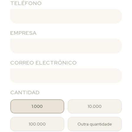
TELÉFONO
EMPRESA
CORREO ELECTRÓNICO
CANTIDAD
1.000
10.000
100.000
Outra quantidade