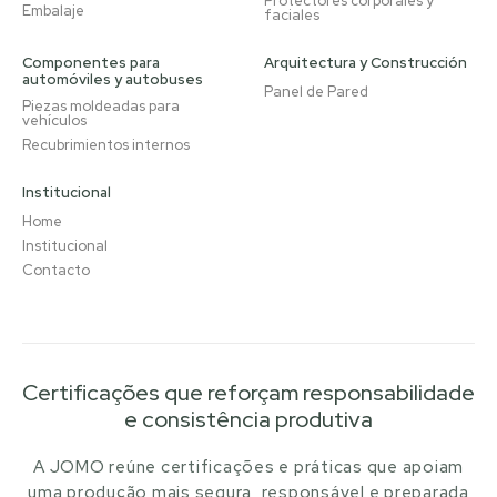
Protectores corporales y
Embalaje
faciales
Componentes para
Arquitectura y Construcción
automóviles y autobuses
Panel de Pared
Piezas moldeadas para
vehículos
Recubrimientos internos
Institucional
Home
Institucional
Contacto
Certificações que reforçam responsabilidade
e consistência produtiva
A JOMO reúne certificações e práticas que apoiam
uma produção mais segura, responsável e preparada