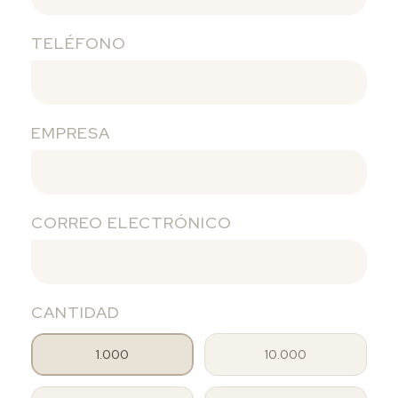
TELÉFONO
EMPRESA
CORREO ELECTRÓNICO
CANTIDAD
1.000
10.000