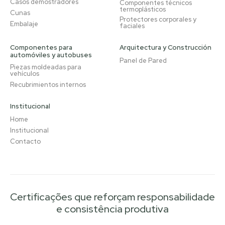
Casos demostradores
Componentes técnicos
termoplásticos
Cunas
Protectores corporales y
Embalaje
faciales
Componentes para
Arquitectura y Construcción
automóviles y autobuses
Panel de Pared
Piezas moldeadas para
vehículos
Recubrimientos internos
Institucional
Home
Institucional
Contacto
Certificações que reforçam responsabilidade
e consistência produtiva