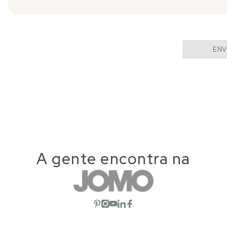
ENV
A gente encontra na
Abrir red social
Abrir red social
Abrir red social
Abrir red social
Abrir red social