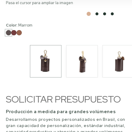
Pasa el cursor para ampliar la imagen
Color:
Marrom
SOLICITAR PRESUPUESTO
Producción a medida para grandes volúmenes
Desarrollamos proyectos personalizados en Brasil, con
gran capacidad de personalización, estándar industrial,
capacidad productiva y atención a grandes volúmenes.