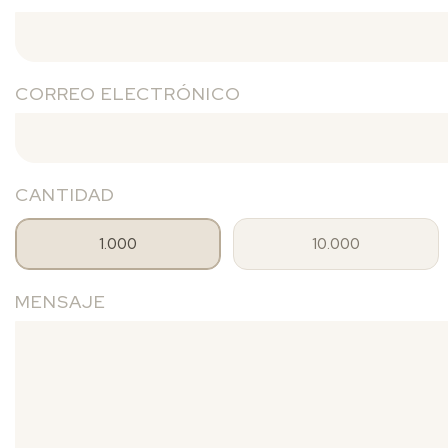
CORREO ELECTRÓNICO
CANTIDAD
1.000
10.000
MENSAJE