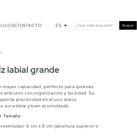
CULOS
CONTACTO
ES
Buscar
OS
iz labial grande
on mayor capacidad, perfecto para quienes
s artículos con organización y facilidad. Su
aporta practicidad en el uso diario,
o accesible y bien acomodado.
or Tamaño
roximadas: 6 cm x 8 cm (abertura superior x