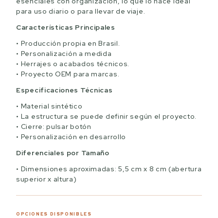
esenciales con organización, lo que lo hace ideal
para uso diario o para llevar de viaje.
Características Principales
Producción propia en Brasil.
Personalización a medida
Herrajes o acabados técnicos.
Proyecto OEM para marcas.
Especificaciones Técnicas
Material sintético
La estructura se puede definir según el proyecto.
Cierre: pulsar botón
Personalización en desarrollo
Diferenciales por Tamaño
Dimensiones aproximadas: 5,5 cm x 8 cm (abertura
superior x altura)
OPCIONES DISPONIBLES