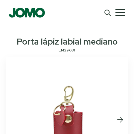
Porta lápiz labial mediano
EM29081