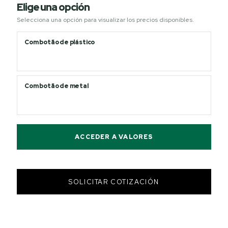
Elige una opción
Selecciona una opción para visualizar los precios disponibles.
Com botão de plástico
Com botão de metal
ACCEDER A VALORES
SOLICITAR COTIZACIÓN