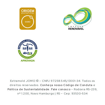
Extramold JOMO © – CNPJ 97.258.545/0001-34. Todos os
direitos reservados.
Conheça nosso Código de Conduta
e
Política de Sustentabilidade
.
Fale conosco
– Rodovia RS-239,
nº 1.200, Novo Hamburgo | RS – Cep: 93530-534