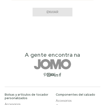
ENVIAR
A gente encontra na
Abrir red social
Abrir red social
Abrir red social
Abrir red social
Abrir red social
Bolsas y artículos de tocador
Componentes del calzado
personalizados
Accesorios
Accesorios