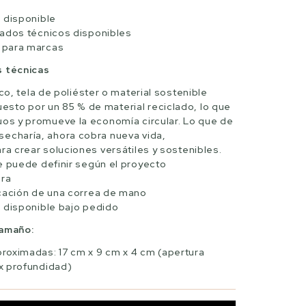
 disponible
bados técnicos disponibles
 para marcas
s técnicas
ico, tela de poliéster o material sostenible
to por un 85 % de material reciclado, lo que
uos y promueve la economía circular. Lo que de
echaría, ahora cobra nueva vida,
ra crear soluciones versátiles y sostenibles.
e puede definir según el proyecto
era
ocación de una correa de mano
 disponible bajo pedido
tamaño:
roximadas: 17 cm x 9 cm x 4 cm (apertura
 x profundidad)