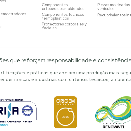
ios
Componentes
Piezas moldeadas
ortopédicos moldeados
vehículos
demostradores
Componentes técnicos
Recubrimientos in
termoplásticos
Protectores corporales y
je
faciales
ões que reforçam responsabilidade e consistênci
tificações e práticas que apoiam uma produção mais segu
ender marcas e indústrias com critérios técnicos, ambienta