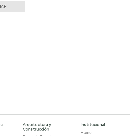
IAR
ra
Arquitectura y
Institucional
Construcción
Home