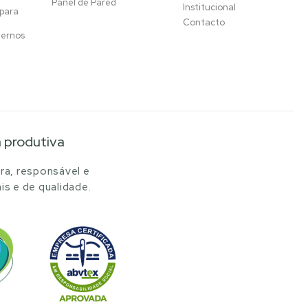
Panel de Pared
Institucional
 para
Contacto
ternos
a produtiva
ra, responsável e
is e de qualidade.