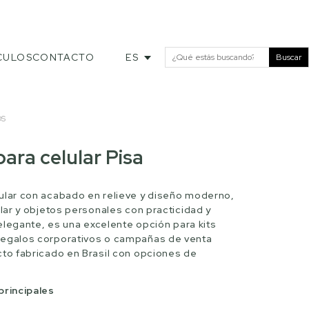
CULOS
CONTACTO
ES
Buscar
OS
ara celular Pisa
ular con acabado en relieve y diseño moderno,
ular y objetos personales con practicidad y
y elegante, es una excelente opción para kits
regalos corporativos o campañas de venta
cto fabricado en Brasil con opciones de
principales