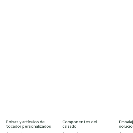
Bolsas y artículos de
Componentes del
Embalaj
tocador personalizados
calzado
soluci