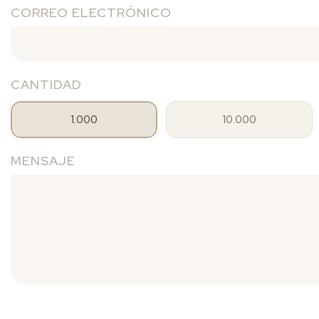
CORREO ELECTRÓNICO
CANTIDAD
1.000
10.000
MENSAJE