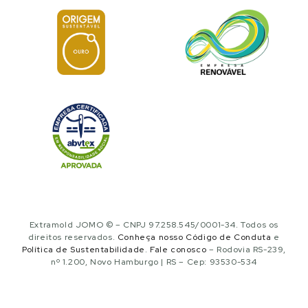
Extramold JOMO © – CNPJ 97.258.545/0001-34. Todos os
direitos reservados.
Conheça nosso Código de Conduta
e
Política de Sustentabilidade
.
Fale conosco
– Rodovia RS-239,
nº 1.200, Novo Hamburgo | RS – Cep: 93530-534