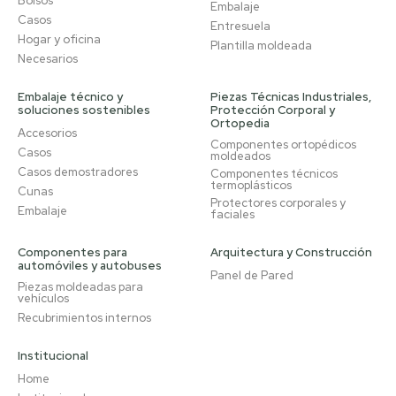
Bolsos
Embalaje
Casos
Entresuela
Hogar y oficina
Plantilla moldeada
Necesarios
Embalaje técnico y
Piezas Técnicas Industriales,
soluciones sostenibles
Protección Corporal y
Ortopedia
Accesorios
Componentes ortopédicos
Casos
moldeados
Casos demostradores
Componentes técnicos
termoplásticos
Cunas
Protectores corporales y
Embalaje
faciales
Componentes para
Arquitectura y Construcción
automóviles y autobuses
Panel de Pared
Piezas moldeadas para
vehículos
Recubrimientos internos
Institucional
Home