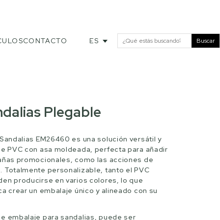
CULOS
CONTACTO
ES
Buscar
dalias Plegable
 Sandalias EM26460 es una solución versátil y
de PVC con asa moldeada, perfecta para añadir
pañas promocionales, como las acciones de
 Totalmente personalizable, tanto el PVC
en producirse en varios colores, lo que
ca crear un embalaje único y alineado con su
e embalaje para sandalias, puede ser