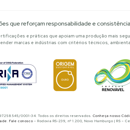
ões que reforçam responsabilidade e consistênci
tificações e práticas que apoiam uma produção mais segu
ender marcas e indústrias com critérios técnicos, ambienta
.258.545/0001-34. Todos os direitos reservados.
Conheça nosso Cód
dade
.
Fale conosco
– Rodovia RS-239, nº 1.200, Novo Hamburgo | RS – C