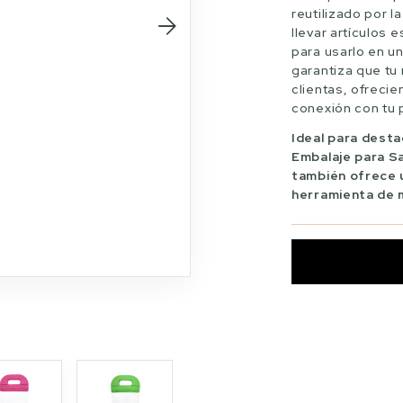
reutilizado por 
llevar artículos 
para usarlo en un
garantiza que tu 
clientas, ofrecie
conexión con tu p
Ideal para desta
Embalaje para Sa
también ofrece 
herramienta de 