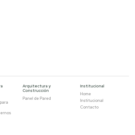
ra
Arquitectura y
Institucional
Construcción
Home
Panel de Pared
Institucional
 para
Contacto
ternos