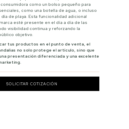
la consumidora como un bolso pequeño para
esenciales, como una botella de agua, o incluso
 día de playa. Esta funcionalidad adicional
marca esté presente en el día a día de las
ndo visibilidad continua y reforzando la
úblico objetivo.
car tus productos en el punto de venta, el
ndalias no solo protege el artículo, sino que
una presentación diferenciada y una excelente
marketing.
SOLICITAR COTIZACIÓN