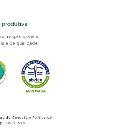
a produtiva
ra, responsável e
is e de qualidade.
igo de Conduta
e
Política de
ep: 93530-534