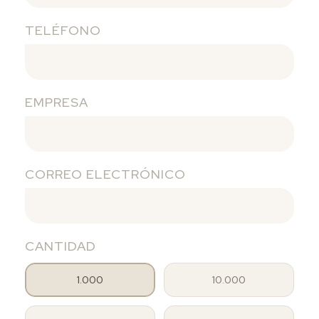
TELÉFONO
EMPRESA
CORREO ELECTRÓNICO
CANTIDAD
1.000
10.000