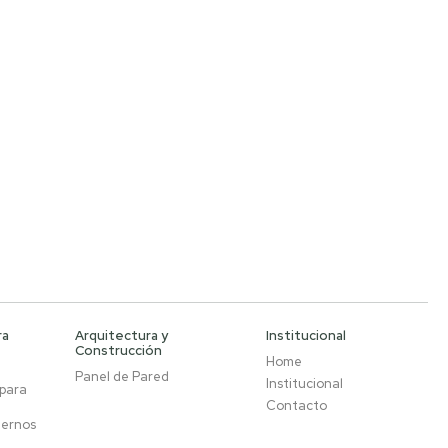
ra
Arquitectura y
Institucional
Construcción
Home
Panel de Pared
Institucional
 para
Contacto
ternos