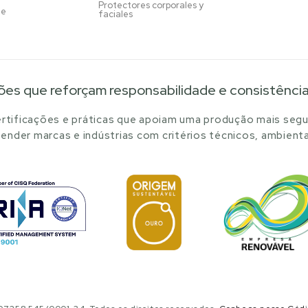
Protectores corporales y
je
faciales
ões que reforçam responsabilidade e consistênci
tificações e práticas que apoiam uma produção mais segu
ender marcas e indústrias com critérios técnicos, ambienta