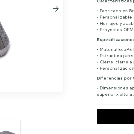
Características 
Fabricado en Br
Personalizable
Herrajes y aca
Proyectos OEM
Especificacione
Material EcoPE
Estructura pers
Cierre: cierre a
Personalización
Diferencias por
Dimensiones ap
superior x altura