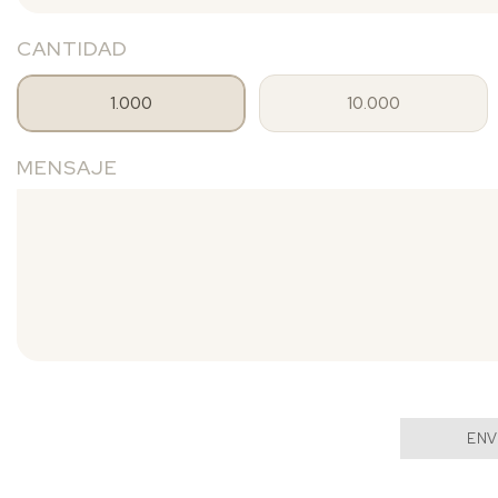
CANTIDAD
1.000
10.000
MENSAJE
ENV