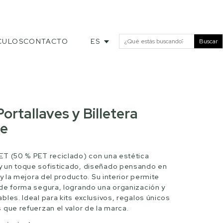
CULOS
CONTACTO
ES
Buscar
ortallaves y Billetera
le
T (50 % PET reciclado) con una estética
 un toque sofisticado, diseñado pensando en
 y la mejora del producto. Su interior permite
de forma segura, logrando una organización y
les. Ideal para kits exclusivos, regalos únicos
 que refuerzan el valor de la marca.