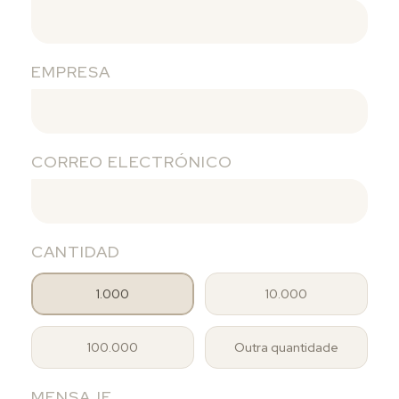
EMPRESA
CORREO ELECTRÓNICO
CANTIDAD
1.000
10.000
100.000
Outra quantidade
MENSAJE