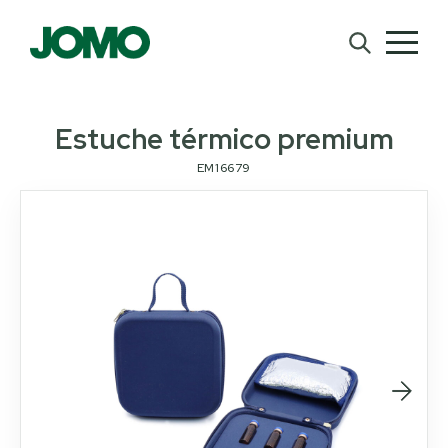
Estuche térmico premium
EM16679