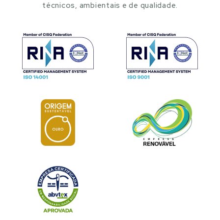
técnicos, ambientais e de qualidade.