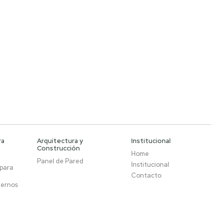
ra
Arquitectura y
Institucional
Construcción
Home
Panel de Pared
Institucional
 para
Contacto
ternos