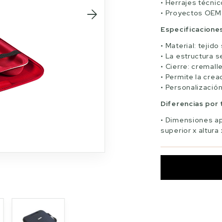
Herrajes técni
Proyectos OEM
Especificacione
Material: tejido
La estructura s
Cierre: cremall
Permite la cre
Personalización
Diferencias por
Dimensiones ap
superior x altura