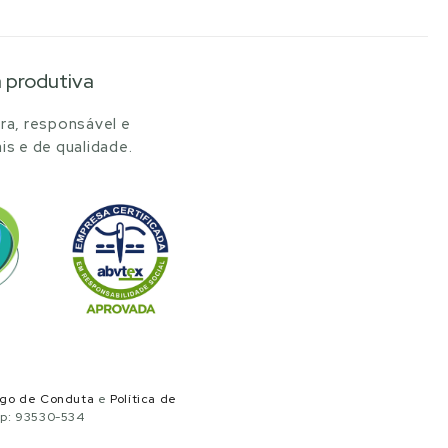
a produtiva
ra, responsável e
is e de qualidade.
igo de Conduta
e
Política de
ep: 93530-534