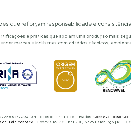
ões que reforçam responsabilidade e consistênci
tificações e práticas que apoiam uma produção mais segu
ender marcas e indústrias com critérios técnicos, ambienta
.258.545/0001-34. Todos os direitos reservados.
Conheça nosso Cód
dade
.
Fale conosco
– Rodovia RS-239, nº 1.200, Novo Hamburgo | RS – C