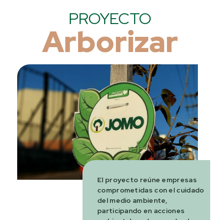
PROYECTO
Arborizar
El proyecto reúne empresas
comprometidas con el cuidado
del medio ambiente,
participando en acciones