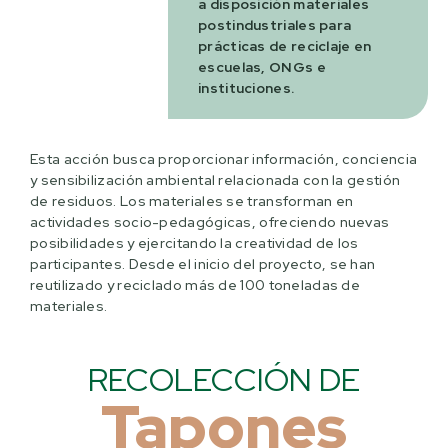
a disposición materiales
postindustriales para
prácticas de reciclaje en
escuelas, ONGs e
instituciones.
Esta acción busca proporcionar información, conciencia
y sensibilización ambiental relacionada con la gestión
de residuos. Los materiales se transforman en
actividades socio-pedagógicas, ofreciendo nuevas
posibilidades y ejercitando la creatividad de los
participantes. Desde el inicio del proyecto, se han
reutilizado y reciclado más de 100 toneladas de
materiales.
RECOLECCIÓN DE
Tapones