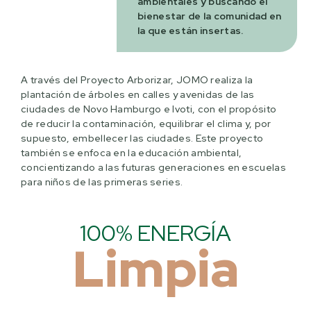
ambientales y buscando el
bienestar de la comunidad en
la que están insertas.
A través del Proyecto Arborizar, JOMO realiza la
plantación de árboles en calles y avenidas de las
ciudades de Novo Hamburgo e Ivoti, con el propósito
de reducir la contaminación, equilibrar el clima y, por
supuesto, embellecer las ciudades. Este proyecto
también se enfoca en la educación ambiental,
concientizando a las futuras generaciones en escuelas
para niños de las primeras series.
100% ENERGÍA
Limpia