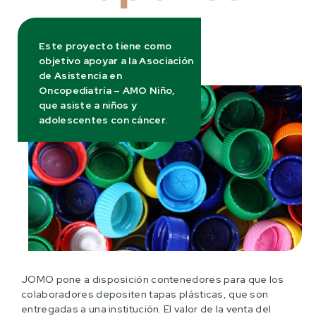
Este proyecto tiene como
objetivo apoyar a la Asociación
de Asistencia en
Oncopediatría – AMO Niño,
que asiste a niños y
adolescentes con cáncer.
JOMO pone a disposición contenedores para que los
colaboradores depositen tapas plásticas, que son
entregadas a una institución. El valor de la venta del