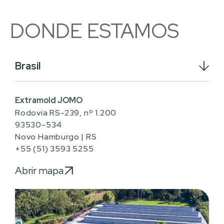
DONDE ESTAMOS
Brasil
Extramold JOMO
Rodovia RS-239, nº 1.200
93530-534
Novo Hamburgo | RS
+55 (51) 3593 5255
Abrir mapa