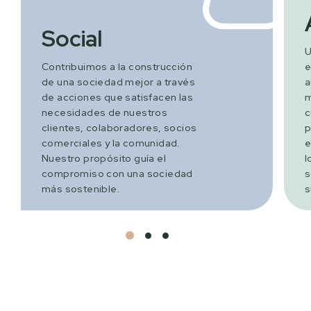
Social
U
Contribuimos a la construcción
e
de una sociedad mejor a través
a
de acciones que satisfacen las
m
necesidades de nuestros
c
clientes, colaboradores, socios
p
comerciales y la comunidad.
e
Nuestro propósito guía el
l
compromiso con una sociedad
s
más sostenible.
s