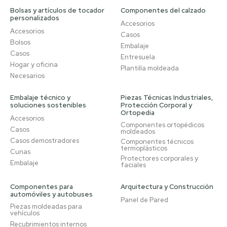
Bolsas y artículos de tocador
Componentes del calzado
personalizados
Accesorios
Accesorios
Casos
Bolsos
Embalaje
Casos
Entresuela
Hogar y oficina
Plantilla moldeada
Necesarios
Embalaje técnico y
Piezas Técnicas Industriales,
soluciones sostenibles
Protección Corporal y
Ortopedia
Accesorios
Componentes ortopédicos
Casos
moldeados
Casos demostradores
Componentes técnicos
termoplásticos
Cunas
Protectores corporales y
Embalaje
faciales
Componentes para
Arquitectura y Construcción
automóviles y autobuses
Panel de Pared
Piezas moldeadas para
vehículos
Recubrimientos internos