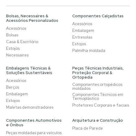
Bolsas, Necessaires &
Componentes Calçadistas
Acessórios Personalizados
Acessórios
Acessórios
Embalagem
Bolsas
Entresolas
Casa & Escritório
Estojos
Estojos
Palmilha moldada
Necessaires
Embalagens Técnicas &
Peças Técnicas Industriais,
Soluções Sustentáveis
Proteção Corporal &
Ortopedia
Acessórios
Componentes ortopédicos
Berços
moldados
Embalagem
Componentes Técnicos em
Termoplástico
Estojos
Protetores Corporais e faciais
Maletas demonstradores
Componentes Automotivos
Arquitetura e Construção
e Ônibus
Placa de Parede
Peças moldadas para veículos