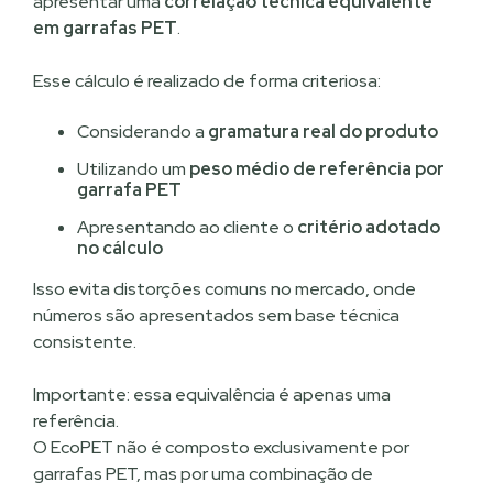
apresentar uma
correlação técnica equivalente
em garrafas PET
.
Esse cálculo é realizado de forma criteriosa:
Considerando a
gramatura real do produto
Utilizando um
peso médio de referência por
garrafa PET
Apresentando ao cliente o
critério adotado
no cálculo
Isso evita distorções comuns no mercado, onde
números são apresentados sem base técnica
consistente.
Importante: essa equivalência é apenas uma
referência.
O EcoPET não é composto exclusivamente por
garrafas PET, mas por uma combinação de