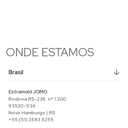
ONDE ESTAMOS
Brasil
Extramold JOMO
Rodovia RS-239, nº 1.200
93530-534
Novo Hamburgo | RS
+55 (51) 3593 5255