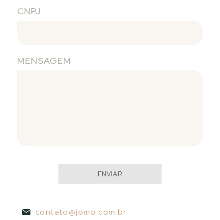
CNPJ
MENSAGEM
ENVIAR
contato@jomo.com.br