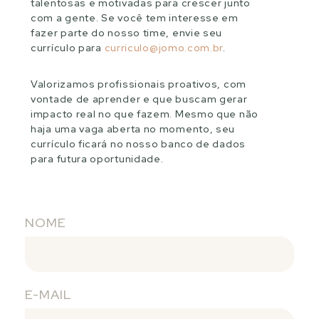
talentosas e motivadas para crescer junto
com a gente. Se você tem interesse em
fazer parte do nosso time, envie seu
currículo para
curriculo@jomo.com.br
.
Valorizamos profissionais proativos, com
vontade de aprender e que buscam gerar
impacto real no que fazem. Mesmo que não
haja uma vaga aberta no momento, seu
currículo ficará no nosso banco de dados
para futura oportunidade.
NOME
E-MAIL