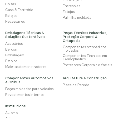
Embalagem
Bolsas
Entresolas
Casa & Escritório
Estojos
Estojos
Palmilha moldada
Necessaires
Embalagens Técnicas &
Peças Técnicas Industriais,
Soluções Sustentáveis
Proteção Corporal &
Ortopedia
Acessórios
Componentes ortopédicos
Berços
moldados
Embalagem
Componentes Técnicos em
Termoplástico
Estojos
Protetores Corporais e faciais
Maletas demonstradores
Componentes Automotivos
Arquitetura e Construção
e Ônibus
Placa de Parede
Peças moldadas para veículos
Revestimentos Internos
Institucional
A Jomo