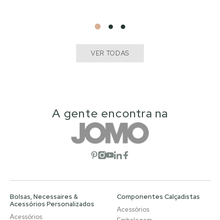
VER TODAS
A gente encontra na
Abrir rede social
Abrir rede social
Abrir rede social
Abrir rede social
Abrir rede social
Bolsas, Necessaires &
Componentes Calçadistas
Acessórios Personalizados
Acessórios
Acessórios