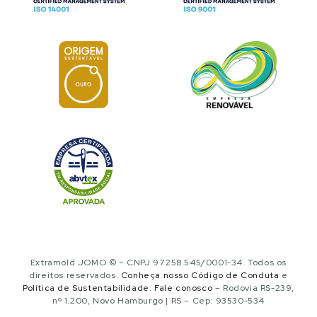
Extramold JOMO © – CNPJ 97.258.545/0001-34. Todos os
direitos reservados.
Conheça nosso Código de Conduta
e
Política de Sustentabilidade
.
Fale conosco
– Rodovia RS-239,
nº 1.200, Novo Hamburgo | RS – Cep: 93530-534