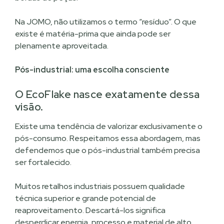
Na JOMO, não utilizamos o termo “resíduo”. O que
existe é matéria-prima que ainda pode ser
plenamente aproveitada.
Pós-industrial: uma escolha consciente
O EcoFlake nasce exatamente dessa
visão.
Existe uma tendência de valorizar exclusivamente o
pós-consumo. Respeitamos essa abordagem, mas
defendemos que o pós-industrial também precisa
ser fortalecido.
Muitos retalhos industriais possuem qualidade
técnica superior e grande potencial de
reaproveitamento. Descartá-los significa
desperdiçar energia, processo e material de alto