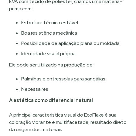
EVA com tecido de poliéster, criamos uma matéria-
prima com:
Estrutura técnica estável
Boa resistência mecânica
Possibilidade de aplicação plana ou moldada
Identidade visual própria
Ele pode ser utilizado na produção de:
Palmilhas e entressolas para sandálias
Necessaires
A estética como diferencial natural
A principal característica visual do EcoFlake é sua
coloração vibrante e multifacetada, resultado direto
da origem dos materiais.