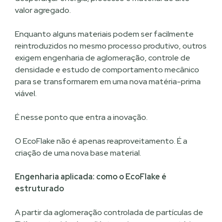
valor agregado.
Enquanto alguns materiais podem ser facilmente
reintroduzidos no mesmo processo produtivo, outros
exigem engenharia de aglomeração, controle de
densidade e estudo de comportamento mecânico
para se transformarem em uma nova matéria-prima
viável.
É nesse ponto que entra a inovação.
O EcoFlake não é apenas reaproveitamento. É a
criação de uma nova base material.
Engenharia aplicada: como o EcoFlake é
estruturado
A partir da aglomeração controlada de partículas de