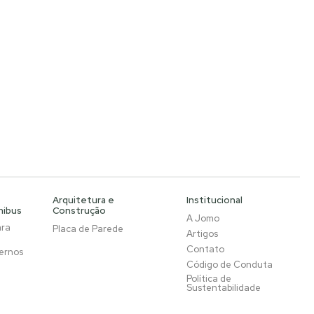
Arquitetura e
Institucional
nibus
Construção
A Jomo
ara
Placa de Parede
Artigos
Contato
ernos
Código de Conduta
Política de
Sustentabilidade