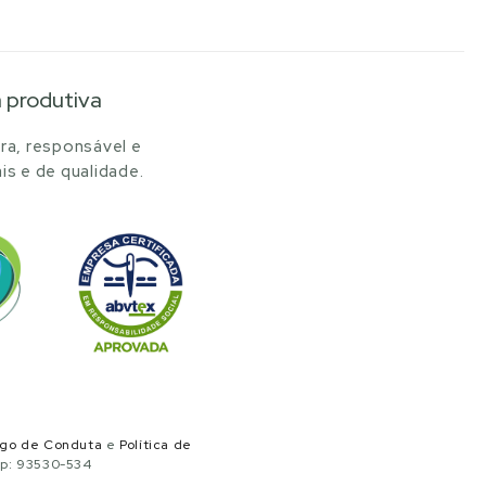
a produtiva
ra, responsável e
is e de qualidade.
igo de Conduta
e
Política de
ep: 93530-534