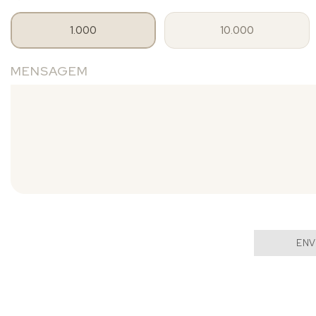
1.000
10.000
MENSAGEM
ENV