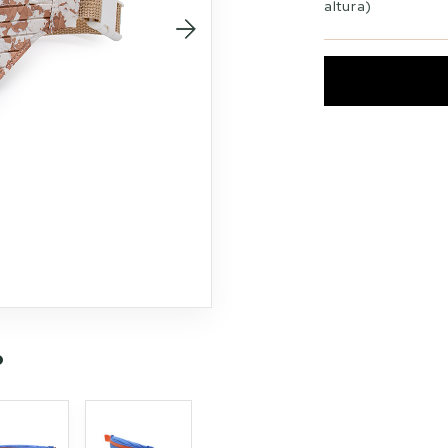
altura)