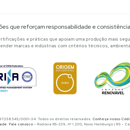
ões que reforçam responsabilidade e consistênci
tificações e práticas que apoiam uma produção mais segu
ender marcas e indústrias com critérios técnicos, ambienta
.258.545/0001-34. Todos os direitos reservados.
Conheça nosso Cód
dade
.
Fale conosco
– Rodovia RS-239, nº 1.200, Novo Hamburgo | RS – C