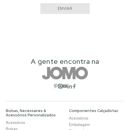
ENVIAR
A gente encontra na
Abrir rede social
Abrir rede social
Abrir rede social
Abrir rede social
Abrir rede social
Bolsas, Necessaires &
Componentes Calçadistas
Acessórios Personalizados
Acessórios
Acessórios
Embalagem
Bolsas