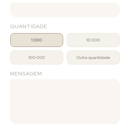
QUANTIDADE
1.000
10.000
100.000
Outra quantidade
MENSAGEM