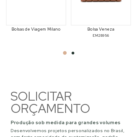
Bolsas de Viagem Milano
Bolsa Veneza
EM28956
SOLICITAR
ORÇAMENTO
Produção sob medida para grandes volumes
Desenvolvemos projetos personalizados no Brasil,