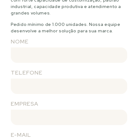
com forte capacidade de customização, padrão
industrial, capacidade produtiva e atendimento a
grandes volumes.
Pedido mínimo de 1.000 unidades. Nossa equipe
desenvolve a melhor solução para sua marca.
NOME
TELEFONE
EMPRESA
E-MAIL