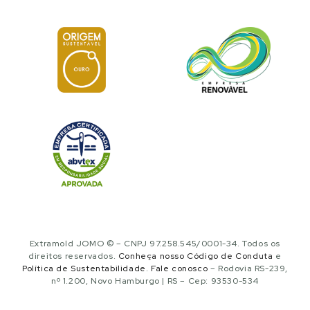
Extramold JOMO © – CNPJ 97.258.545/0001-34. Todos os
direitos reservados.
Conheça nosso Código de Conduta
e
Política de Sustentabilidade
.
Fale conosco
– Rodovia RS-239,
nº 1.200, Novo Hamburgo | RS – Cep: 93530-534