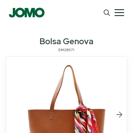
Bolsa Genova
EM28571