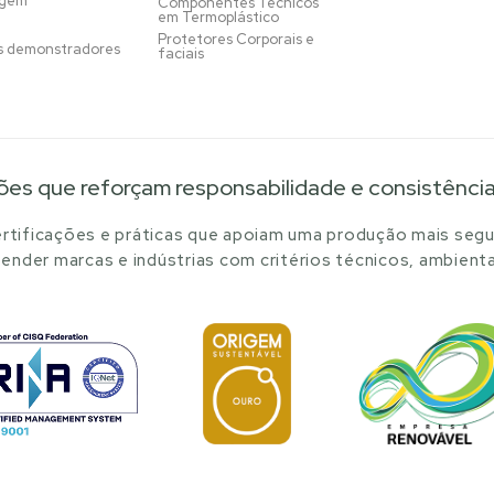
agem
Componentes Técnicos
em Termoplástico
Protetores Corporais e
s demonstradores
faciais
ões que reforçam responsabilidade e consistênci
tificações e práticas que apoiam uma produção mais segu
ender marcas e indústrias com critérios técnicos, ambienta