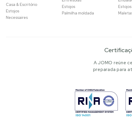
Entresolas
Embal
Casa & Escritório
Estojos
Estojos
Estojos
Palmilha moldada
Maleta
Necessaires
Certificaç
A JOMO reúne cer
preparada para at