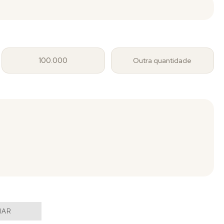
100.000
Outra quantidade
IAR