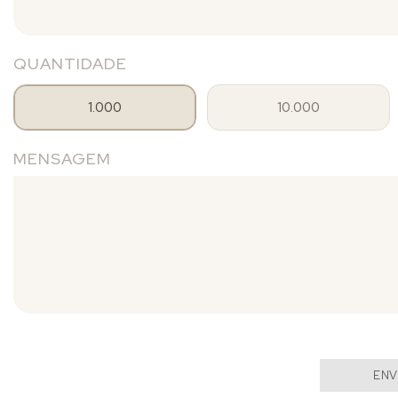
QUANTIDADE
1.000
10.000
MENSAGEM
ENV