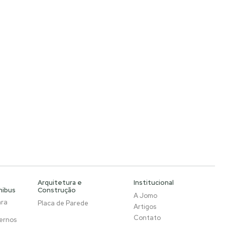
Arquitetura e
Institucional
nibus
Construção
A Jomo
ara
Placa de Parede
Artigos
Contato
ernos