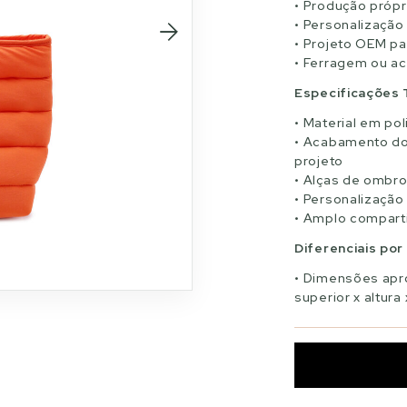
Produção própri
Personalização
Projeto OEM pa
Ferragem ou a
Especificações 
Material em pol
Acabamento do 
projeto
Alças de ombr
Personalização
Amplo comparti
Diferenciais po
Dimensões apro
superior x altura