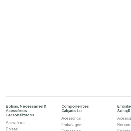
Bolsas, Necessaires &
Componentes
Embala
Acessórios
Calçadistas
Soluçõ
Personalizados
Acessórios
Acessór
Acessórios
Embalagem
Berços
Bolsas