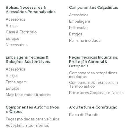
Bolsas, Necessaires &
Componentes Calçadistas
Acessórios Personalizados
Acessórios
Acessórios
Embalagem
Bolsas
Entresolas
Casa & Escritório
Estojos
Estojos
Palmilha moldada
Necessaires
Embalagens Técnicas &
Peças Técnicas Industriais,
Soluções Sustentáveis
Proteção Corporal &
Ortopedia
Acessórios
Componentes ortopédicos
Berços
moldados
Embalagem
Componentes Técnicos em
Termoplástico
Estojos
Protetores Corporais e faciais
Maletas demonstradores
Componentes Automotivos
Arquitetura e Construção
e Ônibus
Placa de Parede
Peças moldadas para veículos
Revestimentos Internos