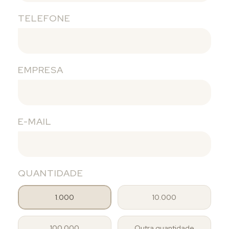
TELEFONE
EMPRESA
E-MAIL
QUANTIDADE
1.000
10.000
100.000
Outra quantidade