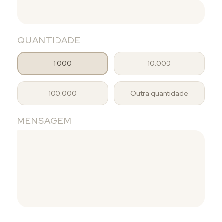
QUANTIDADE
1.000
10.000
100.000
Outra quantidade
MENSAGEM