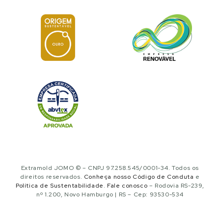
Extramold JOMO © – CNPJ 97.258.545/0001-34. Todos os
direitos reservados.
Conheça nosso Código de Conduta
e
Política de Sustentabilidade
.
Fale conosco
– Rodovia RS-239,
nº 1.200, Novo Hamburgo | RS – Cep: 93530-534