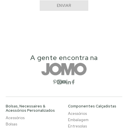
ENVIAR
A gente encontra na
Abrir rede social
Abrir rede social
Abrir rede social
Abrir rede social
Abrir rede social
Bolsas, Necessaires &
Componentes Calçadistas
Acessórios Personalizados
Acessórios
Acessórios
Embalagem
Bolsas
Entresolas