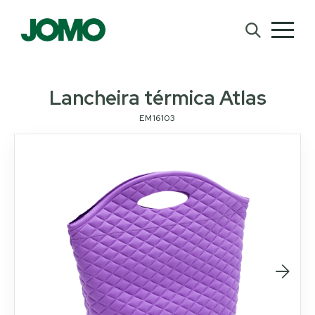
Lancheira térmica Atlas
EM16103