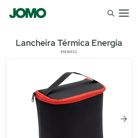
Lancheira Térmica Energia
EM16532