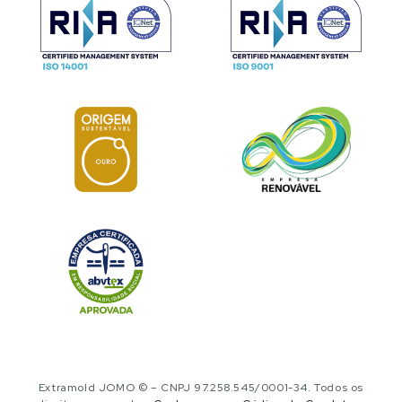
Extramold JOMO © – CNPJ 97.258.545/0001-34. Todos os