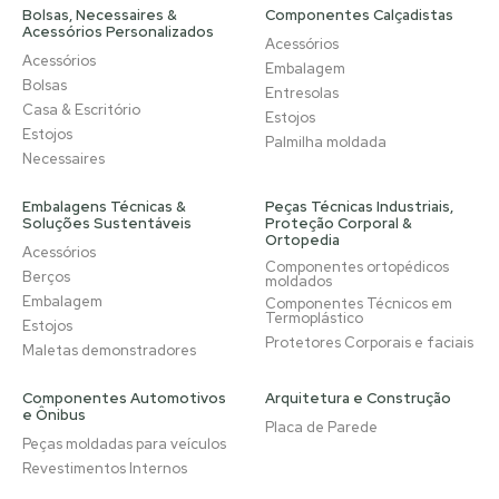
Bolsas, Necessaires &
Componentes Calçadistas
Acessórios Personalizados
Acessórios
Acessórios
Embalagem
Bolsas
Entresolas
Casa & Escritório
Estojos
Estojos
Palmilha moldada
Necessaires
Embalagens Técnicas &
Peças Técnicas Industriais,
Soluções Sustentáveis
Proteção Corporal &
Ortopedia
Acessórios
Componentes ortopédicos
Berços
moldados
Embalagem
Componentes Técnicos em
Termoplástico
Estojos
Protetores Corporais e faciais
Maletas demonstradores
Componentes Automotivos
Arquitetura e Construção
e Ônibus
Placa de Parede
Peças moldadas para veículos
Revestimentos Internos