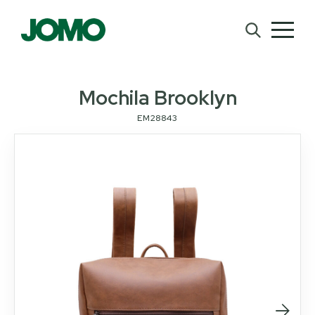
Mochila Brooklyn
EM28843