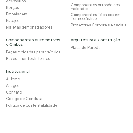
Acessórios
Componentes ortopédicos
Berços
moldados
Embalagem
Componentes Técnicos em
Termoplástico
Estojos
Protetores Corporais e faciais
Maletas demonstradores
Componentes Automotivos
Arquitetura e Construção
e Ônibus
Placa de Parede
Peças moldadas para veículos
Revestimentos Internos
Institucional
A Jomo
Artigos
Contato
Código de Conduta
Política de Sustentabilidade