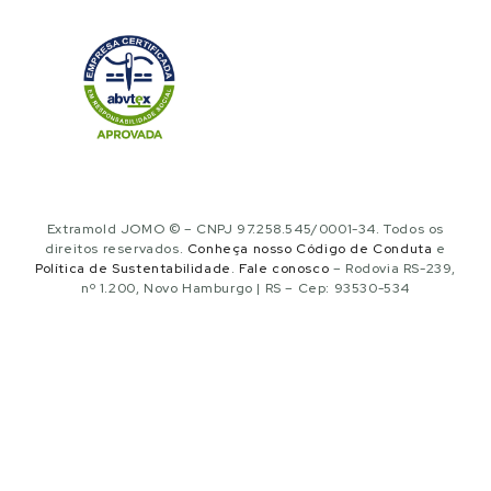
Extramold JOMO © – CNPJ 97.258.545/0001-34. Todos os
direitos reservados.
Conheça nosso Código de Conduta
e
Política de Sustentabilidade
.
Fale conosco
– Rodovia RS-239,
nº 1.200, Novo Hamburgo | RS – Cep: 93530-534