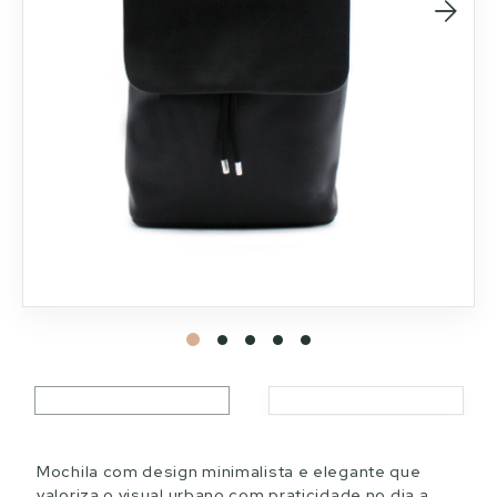
Mochila com design minimalista e elegante que
valoriza o visual urbano com praticidade no dia a