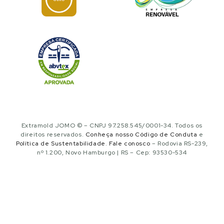
Extramold JOMO © – CNPJ 97.258.545/0001-34. Todos os
direitos reservados.
Conheça nosso Código de Conduta
e
Política de Sustentabilidade
.
Fale conosco
– Rodovia RS-239,
nº 1.200, Novo Hamburgo | RS – Cep: 93530-534