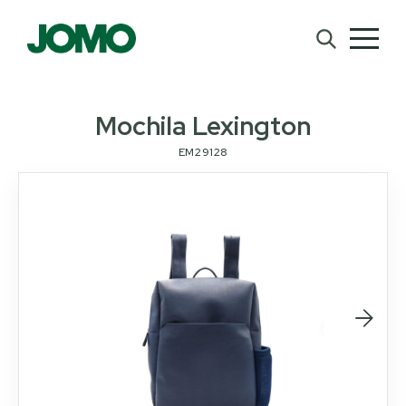
Mochila Lexington
EM29128