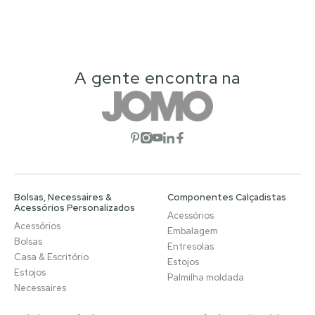
A gente encontra na
Abrir rede social
Abrir rede social
Abrir rede social
Abrir rede social
Abrir rede social
Bolsas, Necessaires &
Componentes Calçadistas
Acessórios Personalizados
Acessórios
Acessórios
Embalagem
Bolsas
Entresolas
Casa & Escritório
Estojos
Estojos
Palmilha moldada
Necessaires