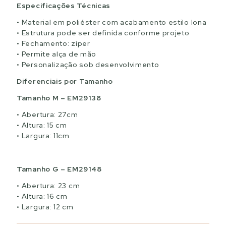
Especificações Técnicas
Material em poliéster com acabamento estilo lona
Estrutura pode ser definida conforme projeto
Fechamento: zíper
Permite alça de mão
Personalização sob desenvolvimento
Diferenciais por Tamanho
Tamanho M – EM29138
Abertura: 27cm
Altura: 15 cm
Largura: 11cm
Tamanho G – EM29148
Abertura: 23 cm
Altura: 16 cm
Largura: 12 cm