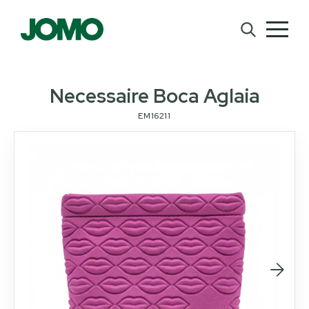
Necessaire Boca Aglaia
EM16211