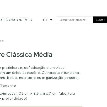
RTIGOS
CONTATO
PT
Buscar
RES
e Clássica Média
 praticidade, sofisticação e um visual
m um único acessório. Compacta e funcional,
ens, bolsa, escritório ou organização pessoal.
r Tamanho
imadas: 17,5 cm x 9,5 cm x 7, cm (abertura
 x profundidade)