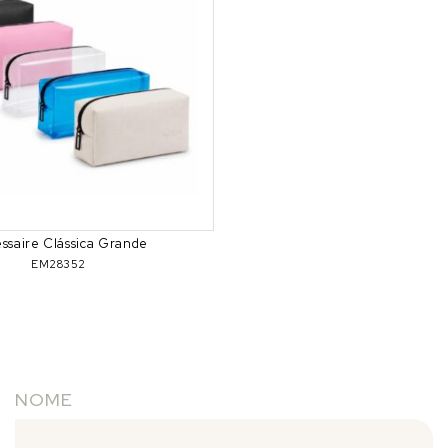
ssaire Clássica Grande
EM28352
NOME