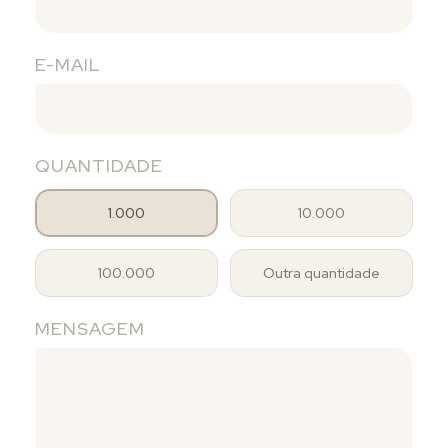
E-MAIL
QUANTIDADE
1.000
10.000
100.000
Outra quantidade
MENSAGEM