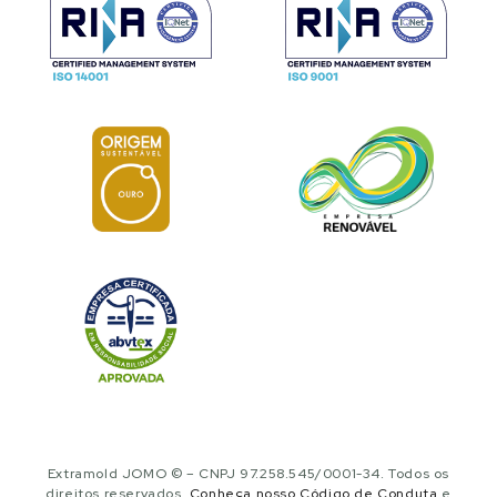
Extramold JOMO © – CNPJ 97.258.545/0001-34. Todos os
direitos reservados.
Conheça nosso Código de Conduta
e