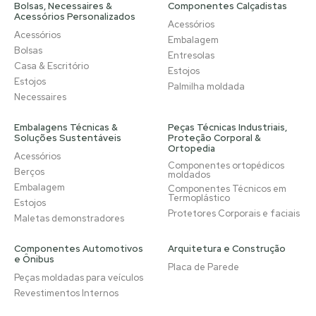
Bolsas, Necessaires &
Componentes Calçadistas
Acessórios Personalizados
Acessórios
Acessórios
Embalagem
Bolsas
Entresolas
Casa & Escritório
Estojos
Estojos
Palmilha moldada
Necessaires
Embalagens Técnicas &
Peças Técnicas Industriais,
Soluções Sustentáveis
Proteção Corporal &
Ortopedia
Acessórios
Componentes ortopédicos
Berços
moldados
Embalagem
Componentes Técnicos em
Termoplástico
Estojos
Protetores Corporais e faciais
Maletas demonstradores
Componentes Automotivos
Arquitetura e Construção
e Ônibus
Placa de Parede
Peças moldadas para veículos
Revestimentos Internos