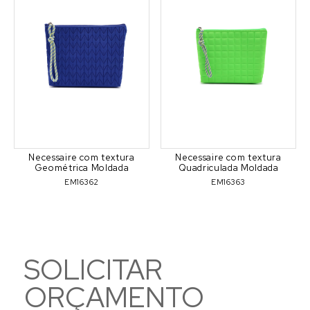
Necessaire com textura
Necessaire com textura
Geométrica Moldada
Quadriculada Moldada
EM16362
EM16363
SOLICITAR
ORÇAMENTO