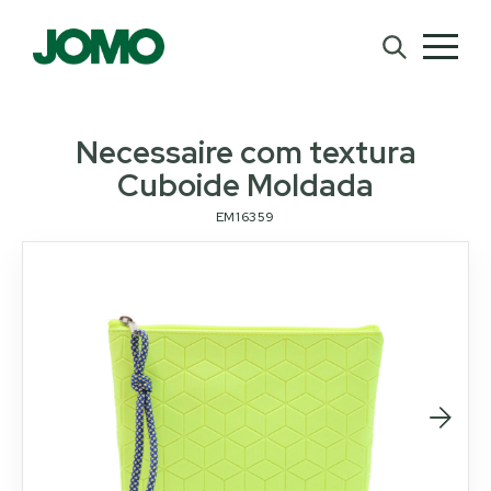
Necessaire com textura
Cuboide Moldada
EM16359