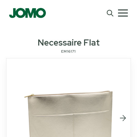
Necessaire Flat
EM16171