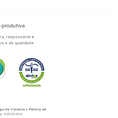
a produtiva
ra, responsável e
is e de qualidade.
igo de Conduta
e
Política de
ep: 93530-534