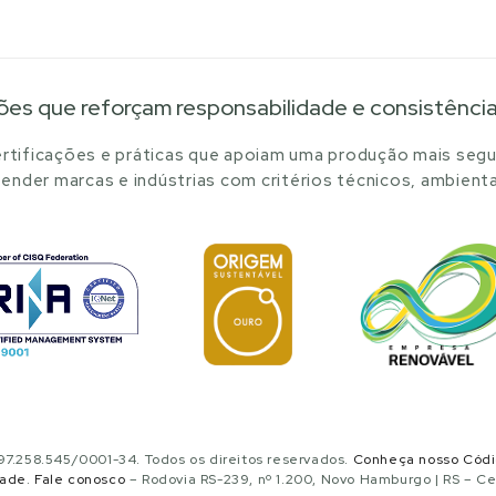
ões que reforçam responsabilidade e consistênci
tificações e práticas que apoiam uma produção mais segu
ender marcas e indústrias com critérios técnicos, ambienta
.258.545/0001-34. Todos os direitos reservados.
Conheça nosso Cód
dade
.
Fale conosco
– Rodovia RS-239, nº 1.200, Novo Hamburgo | RS – C