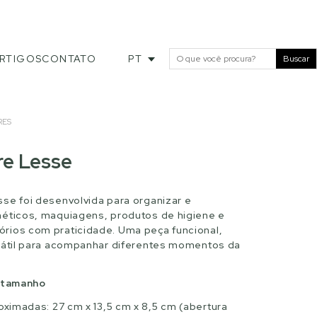
RTIGOS
CONTATO
PT
Buscar
RES
re Lesse
se foi desenvolvida para organizar e
méticos, maquiagens, produtos de higiene e
rios com praticidade. Uma peça funcional,
sátil para acompanhar diferentes momentos da
r tamanho
ximadas: 27 cm x 13,5 cm x 8,5 cm (abertura