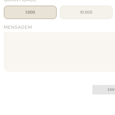
1.000
10.000
MENSAGEM
ENV