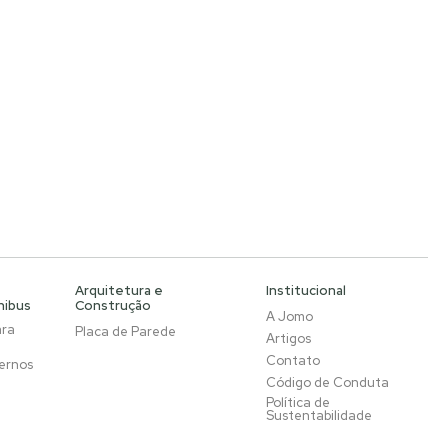
Arquitetura e
Institucional
nibus
Construção
A Jomo
ara
Placa de Parede
Artigos
Contato
ernos
Código de Conduta
Política de
Sustentabilidade