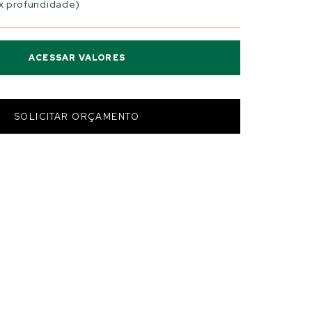
 x profundidade)
ACESSAR VALORES
SOLICITAR ORÇAMENTO