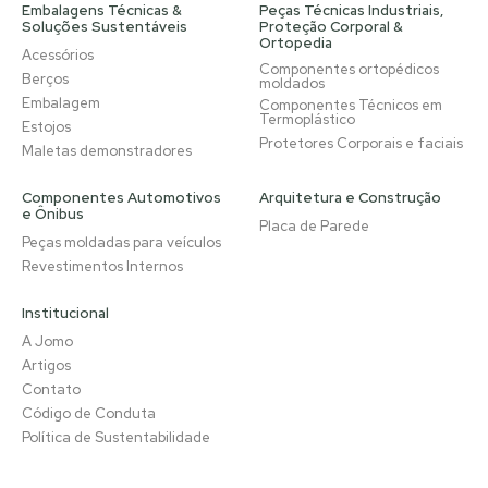
Embalagens Técnicas &
Peças Técnicas Industriais,
Soluções Sustentáveis
Proteção Corporal &
Ortopedia
Acessórios
Componentes ortopédicos
Berços
moldados
Embalagem
Componentes Técnicos em
Termoplástico
Estojos
Protetores Corporais e faciais
Maletas demonstradores
Componentes Automotivos
Arquitetura e Construção
e Ônibus
Placa de Parede
Peças moldadas para veículos
Revestimentos Internos
Institucional
A Jomo
Artigos
Contato
Código de Conduta
Política de Sustentabilidade