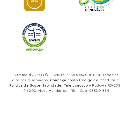
Extramold JOMO © – CNPJ 97.258.545/0001-34. Todos os
direitos reservados.
Conheça nosso Código de Conduta
e
Política de Sustentabilidade
.
Fale conosco
– Rodovia RS-239,
nº 1.200, Novo Hamburgo | RS – Cep: 93530-534