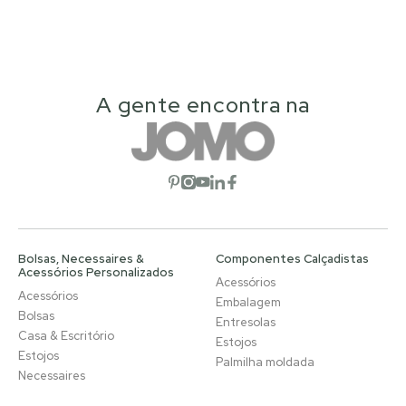
A gente encontra na
Abrir rede social
Abrir rede social
Abrir rede social
Abrir rede social
Abrir rede social
Bolsas, Necessaires &
Componentes Calçadistas
Acessórios Personalizados
Acessórios
Acessórios
Embalagem
Bolsas
Entresolas
Casa & Escritório
Estojos
Estojos
Palmilha moldada
Necessaires