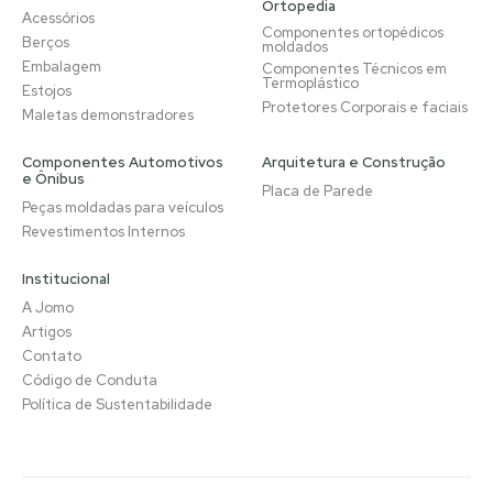
Ortopedia
Acessórios
Componentes ortopédicos
Berços
moldados
Embalagem
Componentes Técnicos em
Termoplástico
Estojos
Protetores Corporais e faciais
Maletas demonstradores
Componentes Automotivos
Arquitetura e Construção
e Ônibus
Placa de Parede
Peças moldadas para veículos
Revestimentos Internos
Institucional
A Jomo
Artigos
Contato
Código de Conduta
Política de Sustentabilidade