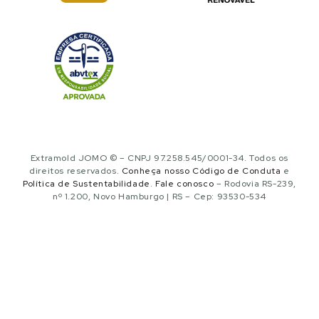
Extramold JOMO © – CNPJ 97.258.545/0001-34. Todos os
direitos reservados.
Conheça nosso Código de Conduta
e
Política de Sustentabilidade
.
Fale conosco
– Rodovia RS-239,
nº 1.200, Novo Hamburgo | RS – Cep: 93530-534