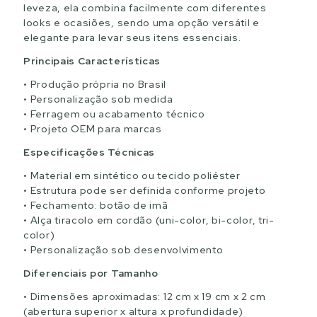
leveza, ela combina facilmente com diferentes
looks e ocasiões, sendo uma opção versátil e
elegante para levar seus itens essenciais.
Principais Características
Produção própria no Brasil
Personalização sob medida
Ferragem ou acabamento técnico
Projeto OEM para marcas
Especificações Técnicas
Material em sintético ou tecido poliéster
Estrutura pode ser definida conforme projeto
Fechamento: botão de imã
Alça tiracolo em cordão (uni-color, bi-color, tri-
color)
Personalização sob desenvolvimento
Diferenciais por Tamanho
Dimensões aproximadas: 12 cm x 19 cm x 2 cm
(abertura superior x altura x profundidade)